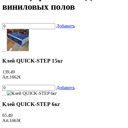
виниловых полов
Добавить
Клей QUICK-STEP 15кг
139.49
Art.1662
€
Добавить
Клей QUICK-STEP 6кг
65.49
Art.1663
€