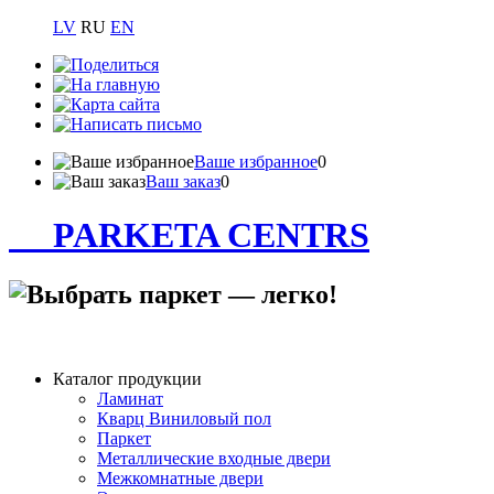
LV
RU
EN
Ваше избранное
0
Ваш заказ
0
PARKETA CENTRS
Каталог продукции
Ламинат
Кварц Виниловый пол
Паркет
Металлические входные двери
Межкомнатные двери