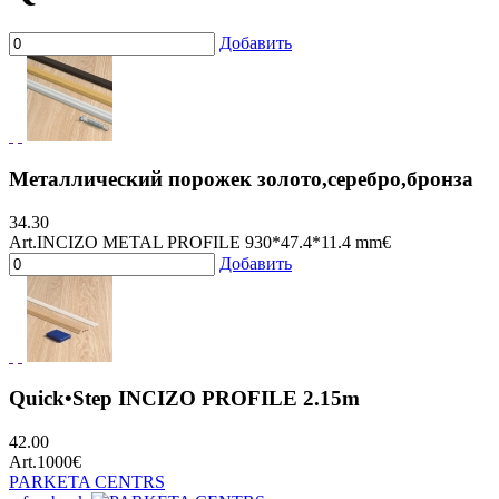
Добавить
Металлический порожек золото,серебро,бронза
34.30
Art.INCIZO METAL PROFILE 930*47.4*11.4 mm
€
Добавить
Quick•Step INCIZO PROFILE 2.15m
42.00
Art.1000
€
PARKETA CENTRS