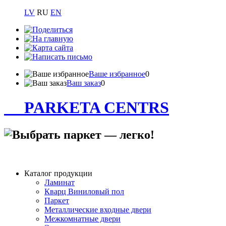
LV
RU
EN
Ваше избранное
0
Ваш заказ
0
PARKETA CENTRS
Каталог продукции
Ламинат
Кварц Виниловый пол
Паркет
Металлические входные двери
Межкомнатные двери