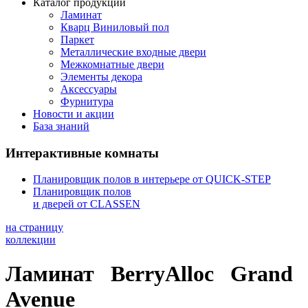
Каталог продукции
Ламинат
Кварц Виниловый пол
Паркет
Металлические входные двери
Межкомнатные двери
Элементы декора
Аксессуары
Фурнитура
Новости и акции
База знаний
Интерактивные комнаты
Планировщик полов в интерьере от QUICK-STEP
Планировщик полов
и дверей от CLASSEN
на страницу
коллекции
Ламинат
BerryAlloc
Grand
Avenue